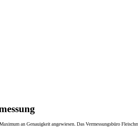
rmessung
 ein Maximum an Genauigkeit angewiesen. Das Vermessungsbüro Fleisch