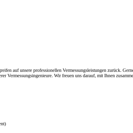
greifen auf unsere professionellen Vermessungsleistungen zurück. Ger
rer Vermessungsingenieure. Wir freuen uns darauf, mit Ihnen zusamme
nt)