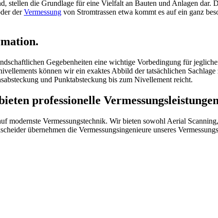
, stellen die Grundlage für eine Vielfalt an Bauten und Anlagen dar. 
oder der
Vermessung
von Stromtrassen etwa kommt es auf ein ganz bes
mation.
landschaftlichen Gegebenheiten eine wichtige Vorbedingung für jeglic
ellements können wir ein exaktes Abbild der tatsächlichen Sachlage z
sabsteckung und Punktabsteckung bis zum Nivellement reicht.
bieten professionelle Vermessungsleistungen
uf modernste Vermessungstechnik. Wir bieten sowohl Aerial Scanning, 
rkscheider übernehmen die Vermessungsingenieure unseres Vermessung