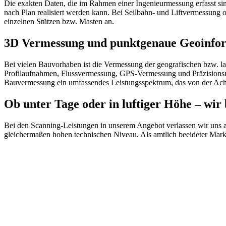
Die exakten Daten, die im Rahmen einer Ingenieurmessung erfasst sind
nach Plan realisiert werden kann. Bei Seilbahn- und Liftvermessung 
einzelnen Stützen bzw. Masten an.
3D Vermessung und punktgenaue Geoinfor
Bei vielen Bauvorhaben ist die Vermessung der geografischen bzw. 
Profilaufnahmen, Flussvermessung, GPS-Vermessung und Präzisionsniv
Bauvermessung ein umfassendes Leistungsspektrum, das von der Ach
Ob unter Tage oder in luftiger Höhe – wir 
Bei den Scanning-Leistungen in unserem Angebot verlassen wir uns a
gleichermaßen hohen technischen Niveau. Als amtlich beeideter Ma