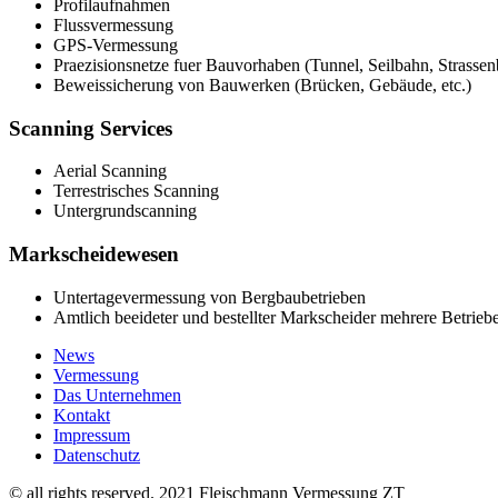
Profilaufnahmen
Flussvermessung
GPS-Vermessung
Praezisionsnetze fuer Bauvorhaben (Tunnel, Seilbahn, Strassen
Beweissicherung von Bauwerken (Brücken, Gebäude, etc.)
Scanning Services
Aerial Scanning
Terrestrisches Scanning
Untergrundscanning
Markscheidewesen
Untertagevermessung von Bergbaubetrieben
Amtlich beeideter und bestellter Markscheider mehrere Betriebe
News
Vermessung
Das Unternehmen
Kontakt
Impressum
Datenschutz
© all rights reserved. 2021 Fleischmann Vermessung ZT