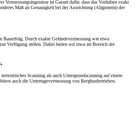
Der Vermessungsingenieur ist Garant dafür, dass das Vorhaben exakt
onderes Maß an Genauigkeit bei der Ausrichtung (Alignment) der
hen Bauerfolg. Durch exakte Geländevermessung wie etwa
ur Verfügung stellen. Dabei bieten wir etwa im Bereich der
.
terrestrisches Scanning als auch Untergrundscanning auf einem
sbüros auch die Untertagevermessung von Bergbaubetrieben.